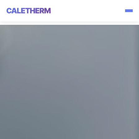
CALETHERM